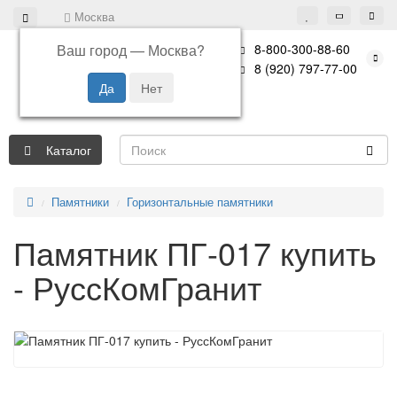
Москва
Ваш город —
Москва
?
8-800-300-88-60
8 (920) 797-77-00
Каталог
Памятники
Горизонтальные памятники
Памятник ПГ-017 купить
- РуссКомГранит