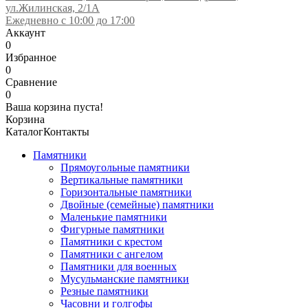
ул.Жилинская, 2/1А
Ежедневно с 10:00 до 17:00
Аккаунт
0
Избранное
0
Сравнение
0
Ваша корзина пуста!
Корзина
Каталог
Контакты
Памятники
Прямоугольные памятники
Вертикальные памятники
Горизонтальные памятники
Двойные (семейные) памятники
Маленькие памятники
Фигурные памятники
Памятники с крестом
Памятники с ангелом
Памятники для военных
Мусульманские памятники
Резные памятники
Часовни и голгофы