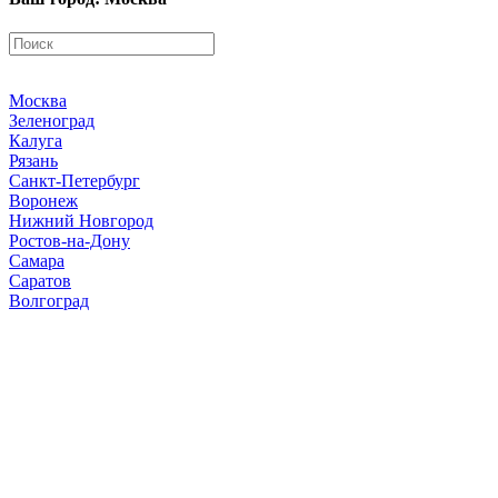
Москва
Зеленоград
Калуга
Рязань
Санкт-Петербург
Воронеж
Нижний Новгород
Ростов-на-Дону
Самара
Саратов
Волгоград