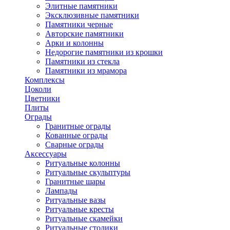
Элитные памятники
Эксклюзивные памятники
Памятники черные
Авторские памятники
Арки и колонны
Недорогие памятники из крошки
Памятники из стекла
Памятники из мрамора
Комплексы
Цоколи
Цветники
Плиты
Ограды
Гранитные ограды
Кованные ограды
Сварные ограды
Аксессуары
Ритуальные колонны
Ритуальные скульптуры
Гранитные шары
Лампады
Ритуальные вазы
Ритуальные кресты
Ритуальные скамейки
Ритуальные столики