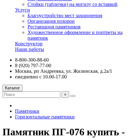
Стойки (таблички) на могилу со вставкой
Услуги
Благоустройство мест захоронения
Организация похорон
Реставрация памятников
Художественное оформление и портреты на
памятник
Конструктор
Наши работы
8-800-300-88-60
8 (920) 797-77-00
Москва, рп Андреевка, ул. Жилинская, д.2а/1
ежедневно с 10.00-17.00
Каталог
×
Памятники
Горизонтальные памятники
Памятник ПГ-076 купить -