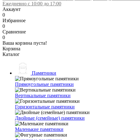
Ежедневно с 10:00 до 17:00
Аккаунт
0
Избранное
0
Сравнение
0
Ваша корзина пуста!
Корзина
Каталог
Памятники
Прямоугольные памятники
Вертикальные памятники
Горизонтальные памятники
Двойные (семейные) памятники
Маленькие памятники