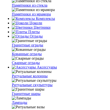
Памятники из стекла
Памятники из мрамора
Комплексы
Цоколи
Цветники
Плиты
Ограды
Гранитные ограды
Кованные ограды
Сварные ограды
Аксессуары
Ритуальные колонны
Ритуальные скульптуры
Гранитные шары
Лампады