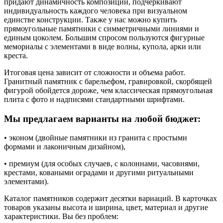
придают динамичность композиции, подчеркивают
индивидуальность каждого человека при визуальном
единстве конструкции. Также у нас можно купить
прямоугольные памятники с симметричными линиями и
единым цоколем. Большим спросом пользуются фигурные
мемориалы с элементами в виде волны, купола, арки или
креста.
Итоговая цена зависит от сложности и объема работ.
Гранитный памятник с барельефом, гравировкой, скорбящей
фигурой обойдется дороже, чем классическая прямоугольная
плита с фото и надписями стандартными шрифтами.
Мы предлагаем варианты на любой бюджет:
• эконом (двойные памятники из гранита с простыми
формами и лаконичным дизайном),
• премиум (для особых случаев, с колоннами, часовнями,
крестами, коваными оградами и другими ритуальными
элементами).
Каталог памятников содержит десятки вариаций. В карточках
товаров указаны высота и ширина, цвет, материал и другие
характеристики. Вы без проблем: