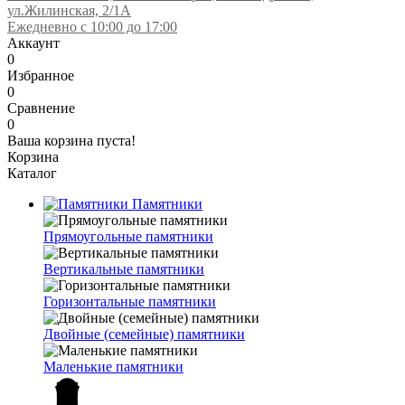
ул.Жилинская, 2/1А
Ежедневно с 10:00 до 17:00
Аккаунт
0
Избранное
0
Сравнение
0
Ваша корзина пуста!
Корзина
Каталог
Памятники
Прямоугольные памятники
Вертикальные памятники
Горизонтальные памятники
Двойные (семейные) памятники
Маленькие памятники