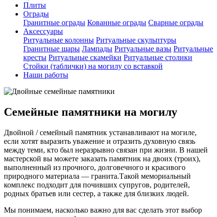
Плиты
Ограды
Гранитные ограды
Кованные ограды
Сварные ограды
Аксессуары
Ритуальные колонны
Ритуальные скульптуры
Гранитные шары
Лампады
Ритуальные вазы
Ритуальные
кресты
Ритуальные скамейки
Ритуальные столики
Стойки (таблички) на могилу со вставкой
Наши работы
Семейные памятники на могилу
Двойной / семейный памятник устанавливают на могиле,
если хотят выразить уважение и отразить духовную связь
между теми, кто был неразрывно связан при жизни. В нашей
мастерской вы можете заказать памятник на двоих (троих),
выполненный из прочного, долговечного и красивого
природного материала — гранита.Такой мемориальный
комплекс подходит для почивших супругов, родителей,
родных братьев или сестер, а также для близких людей.
Мы понимаем, насколько важно для вас сделать этот выбор