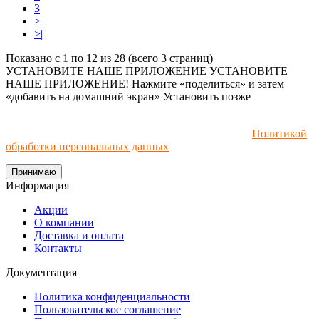
3
>
>|
Показано с 1 по 12 из 28 (всего 3 страниц)
УСТАНОВИТЕ НАШЕ ПРИЛОЖЕНИЕ
УСТАНОВИТЕ
НАШЕ ПРИЛОЖЕНИЕ! Нажмите «поделиться» и затем
«добавить на домашний экран»
Установить
позже
Мы используем файлы cookie и рекомендательные
технологии. Пользуясь сайтом, вы соглашаетесь с
Политикой
обработки персональных данных
.
Принимаю
Информация
Акции
О компании
Доставка и оплата
Контакты
Документация
Политика конфиденциальности
Пользовательское соглашение