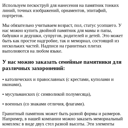
Используем пескоструй для нанесения на памятник тонких
линий, точных изображений, орнаментов, эпитафий,
портретов.
Мы обязательно учитываем возраст, пол, статус усопшего. У
нас можно купить двойной памятник для мамы и папы,
бабушки и дедушки, супругов, родителей и детей. Это может
быть как простое надгробие, так и мемориал, состоящий из
нескольких частей. Надписи на гранитных плитах
выполняются на любом языке.
У нас можно заказать семейные памятники для
различных захоронений:
• католических и православных (с крестами, куполами и
иконами),
• мусульманских (с символикой полумесяца),
• военных (со знаками отличия, флагами).
Гранитный памятник может быть разной формы и размеров.
Например, в нашей компании можно заказать мемориальный
комплекс в виде двух стел разной высоты. Эти элементы