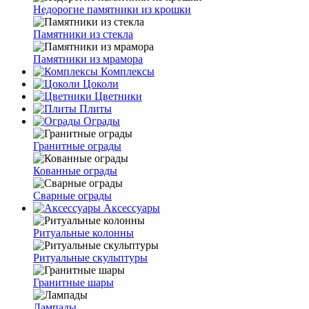
Недорогие памятники из крошки
Памятники из стекла
Памятники из мрамора
Комплексы
Цоколи
Цветники
Плиты
Ограды
Гранитные ограды
Кованные ограды
Сварные ограды
Аксессуары
Ритуальные колонны
Ритуальные скульптуры
Гранитные шары
Лампады