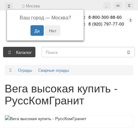
Москва
Ваш город —
Москва
?
8-800-300-88-60
8 (920) 797-77-00
Каталог
Ограды
Сварные ограды
Вега высокая купить -
РуссКомГранит