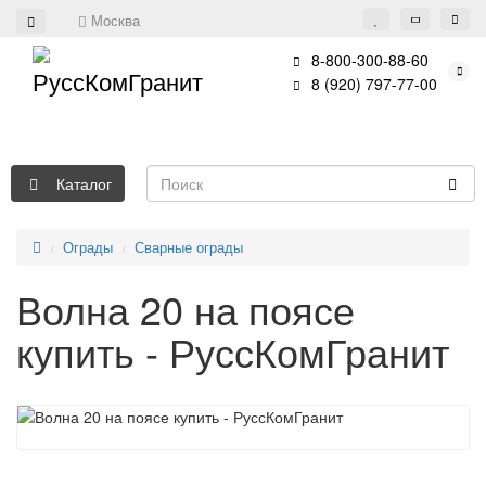
Москва
8-800-300-88-60
8 (920) 797-77-00
Каталог
Ограды
Сварные ограды
Волна 20 на поясе
купить - РуссКомГранит