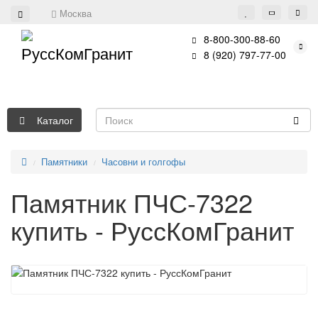
Москва
8-800-300-88-60
8 (920) 797-77-00
Каталог
Памятники
Часовни и голгофы
Памятник ПЧС-7322
купить - РуссКомГранит