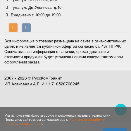
Тула, ул. Дм.Ульянова, д.10
Ежедневно с 10:00 до 19:00
Вся информация о товарах размещена на сайте в ознакомительных
целях и не является публичной офертой согласно ст. 437 ГК РФ.
Окончательная информация о наличии, сроках доставки и
стоимости продукции будет уточнена нашими консультантами при
оформлении заказа.
2007 - 2026 © РуссКомГранит
ИП Алексанян А.Г. ИНН 710520766245
Мы используем файлы cookie и рекомендательные технологии.
Пользуясь сайтом, вы соглашаетесь с
Политикой обработки
персональных данных
.