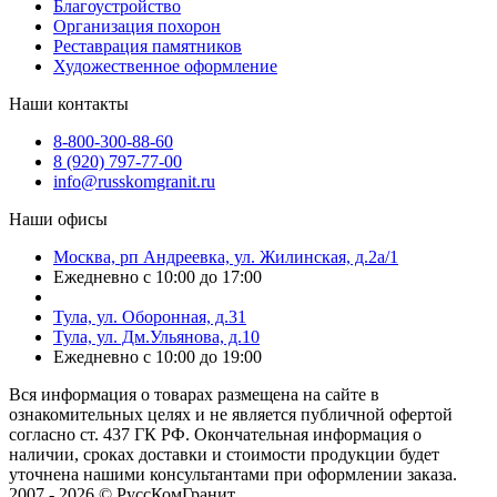
Благоустройство
Организация похорон
Реставрация памятников
Художественное оформление
Наши контакты
8-800-300-88-60
8 (920) 797-77-00
info@russkomgranit.ru
Наши офисы
Москва, рп Андреевка, ул. Жилинская, д.2а/1
Ежедневно с 10:00 до 17:00
Тула, ул. Оборонная, д.31
Тула, ул. Дм.Ульянова, д.10
Ежедневно с 10:00 до 19:00
Вся информация о товарах размещена на сайте в
ознакомительных целях и не является публичной офертой
согласно ст. 437 ГК РФ. Окончательная информация о
наличии, сроках доставки и стоимости продукции будет
уточнена нашими консультантами при оформлении заказа.
2007 - 2026 © РуссКомГранит