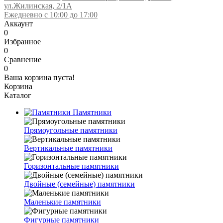
ул.Жилинская, 2/1А
Ежедневно с 10:00 до 17:00
Аккаунт
0
Избранное
0
Сравнение
0
Ваша корзина пуста!
Корзина
Каталог
Памятники
Прямоугольные памятники
Вертикальные памятники
Горизонтальные памятники
Двойные (семейные) памятники
Маленькие памятники
Фигурные памятники