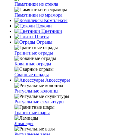
Памятники из стекла
Памятники из мрамора
Комплексы
Цоколи
Цветники
Плиты
Ограды
Гранитные ограды
Кованные ограды
Сварные ограды
Аксессуары
Ритуальные колонны
Ритуальные скульптуры
Гранитные шары
Лампады
Ритуальные вазы