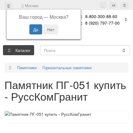
Москва
Ваш город —
Москва
?
8-800-300-88-60
8 (920) 797-77-00
Каталог
Памятники
Горизонтальные памятники
Памятник ПГ-051 купить
- РуссКомГранит