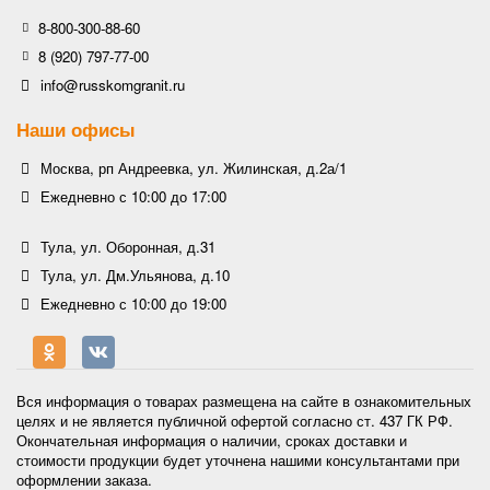
8-800-300-88-60
8 (920) 797-77-00
info@russkomgranit.ru
Наши офисы
Москва, рп Андреевка, ул. Жилинская, д.2а/1
Ежедневно с 10:00 до 17:00
Тула, ул. Оборонная, д.31
Тула, ул. Дм.Ульянова, д.10
Ежедневно с 10:00 до 19:00
Вся информация о товарах размещена на сайте в ознакомительных
целях и не является публичной офертой согласно ст. 437 ГК РФ.
Окончательная информация о наличии, сроках доставки и
стоимости продукции будет уточнена нашими консультантами при
оформлении заказа.