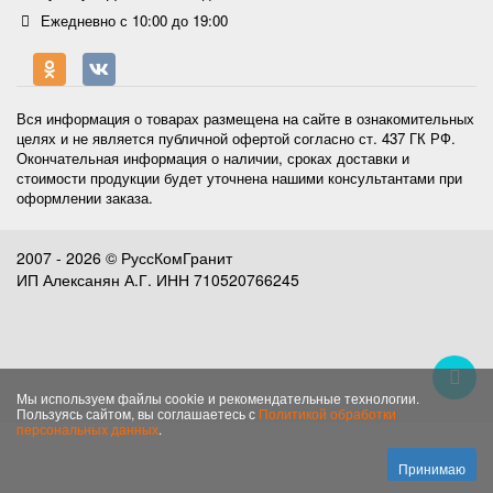
Ежедневно с 10:00 до 19:00
Вся информация о товарах размещена на сайте в ознакомительных
целях и не является публичной офертой согласно ст. 437 ГК РФ.
Окончательная информация о наличии, сроках доставки и
стоимости продукции будет уточнена нашими консультантами при
оформлении заказа.
2007 - 2026 © РуссКомГранит
ИП Алексанян А.Г. ИНН 710520766245
Мы используем файлы cookie и рекомендательные технологии.
Пользуясь сайтом, вы соглашаетесь с
Политикой обработки
персональных данных
.
Принимаю