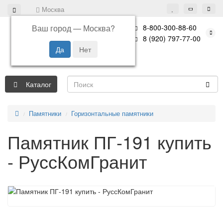
Москва
Ваш город —
Москва
?
8-800-300-88-60
8 (920) 797-77-00
Каталог
Памятники
Горизонтальные памятники
Памятник ПГ-191 купить
- РуссКомГранит