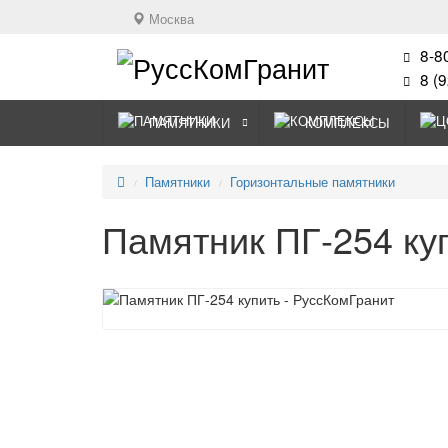
Москва
8-8
8 (
ПАМЯТНИКИ
КОМПЛЕКСЫ
Памятники
Горизонтальные памятники
Памятник ПГ-254 ку