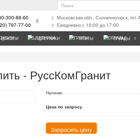
00-300-88-60
Московская обл., Солнечногорск, пгт 
920) 797-77-00
Ежедневно с 10:00 до 17:00
ЦОКОЛИ
ЦВЕТНИКИ
ПЛИТЫ
ОГРАДЫ
пить - РуссКомГранит
Наличие
Цена по запросу
Запросить цену