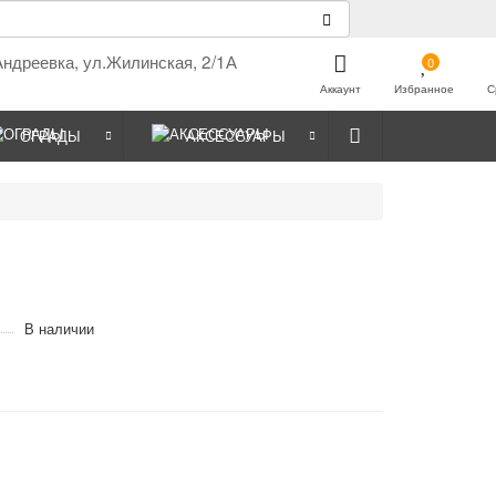
Андреевка, ул.Жилинская, 2/1А
0
Аккаунт
Избранное
С
ОГРАДЫ
АКСЕССУАРЫ
В наличии