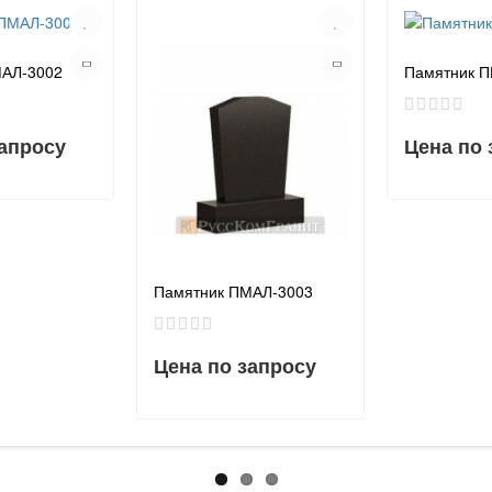
МАЛ-3002
Памятник 
запросу
Цена по 
Памятник ПМАЛ-3003
Цена по запросу