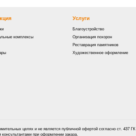
кция
Услуги
ки
Благоустройство
льные комплексы
Организация похорон
Реставрация памятников
ары
Художественное оформление
омительных целях и не является публичной офертой согласно ст. 437 Г
и консультантами при оформлении заказа.