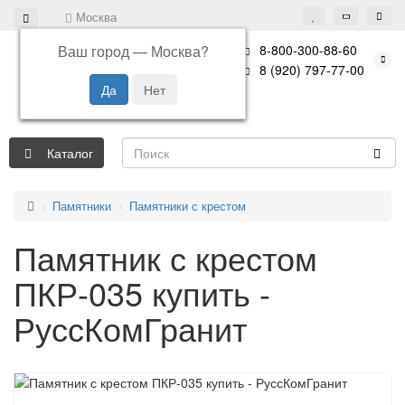
Москва
Ваш город —
Москва
?
8-800-300-88-60
8 (920) 797-77-00
Каталог
Памятники
Памятники с крестом
Памятник с крестом
ПКР-035 купить -
РуссКомГранит