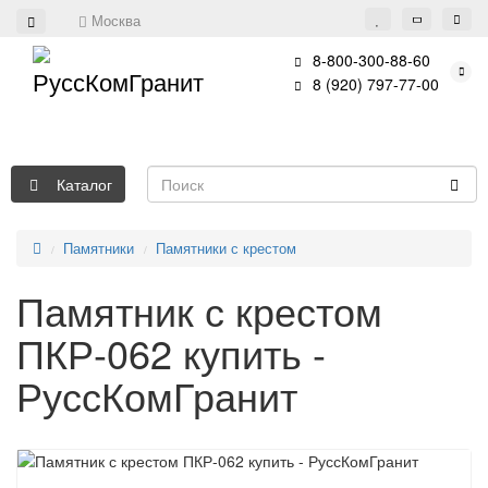
Москва
8-800-300-88-60
8 (920) 797-77-00
Каталог
Памятники
Памятники с крестом
Памятник с крестом
ПКР-062 купить -
РуссКомГранит