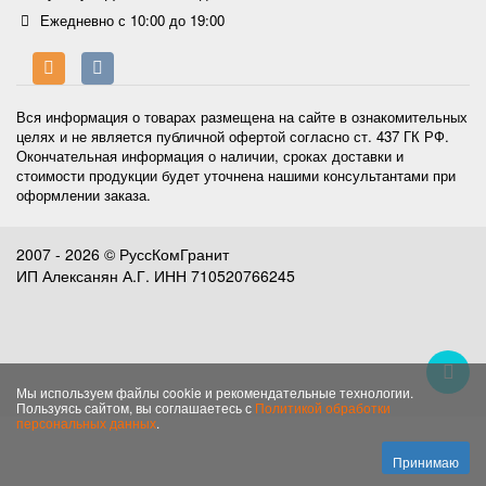
Ежедневно с 10:00 до 19:00
Вся информация о товарах размещена на сайте в ознакомительных
целях и не является публичной офертой согласно ст. 437 ГК РФ.
Окончательная информация о наличии, сроках доставки и
стоимости продукции будет уточнена нашими консультантами при
оформлении заказа.
2007 - 2026 © РуссКомГранит
ИП Алексанян А.Г. ИНН 710520766245
Мы используем файлы cookie и рекомендательные технологии.
Пользуясь сайтом, вы соглашаетесь с
Политикой обработки
персональных данных
.
Принимаю