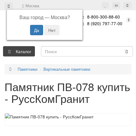
Москва
Ваш город —
Москва
?
8-800-300-88-60
8 (920) 797-77-00
Каталог
Памятники
Вертикальные памятники
Памятник ПВ-078 купить
- РуссКомГранит