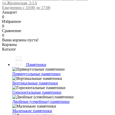
ул.Жилинская, 2/1А
Ежедневно с 10:00 до 17:00
Аккаунт
0
Избранное
0
Сравнение
0
Ваша корзина пуста!
Корзина
Каталог
Памятники
Прямоугольные памятники
Вертикальные памятники
Горизонтальные памятники
Двойные (семейные) памятники
Маленькие памятники