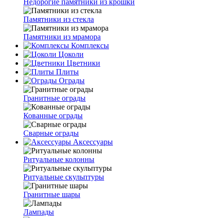
Недорогие памятники из крошки
Памятники из стекла
Памятники из мрамора
Комплексы
Цоколи
Цветники
Плиты
Ограды
Гранитные ограды
Кованные ограды
Сварные ограды
Аксессуары
Ритуальные колонны
Ритуальные скульптуры
Гранитные шары
Лампады