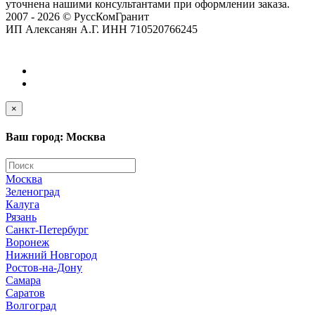
уточнена нашими консультантами при оформлении заказа.
2007 - 2026 © РуссКомГранит
ИП Алексанян А.Г. ИНН 710520766245
×
Ваш город: Москва
Москва
Зеленоград
Калуга
Рязань
Санкт-Петербург
Воронеж
Нижний Новгород
Ростов-на-Дону
Самара
Саратов
Волгоград