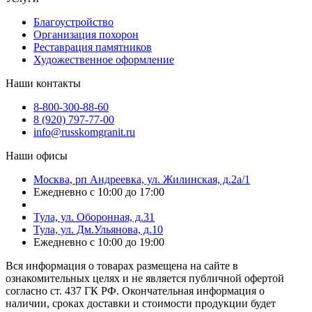
Благоустройство
Организация похорон
Реставрация памятников
Художественное оформление
Наши контакты
8-800-300-88-60
8 (920) 797-77-00
info@russkomgranit.ru
Наши офисы
Москва, рп Андреевка, ул. Жилинская, д.2а/1
Ежедневно с 10:00 до 17:00
Тула, ул. Оборонная, д.31
Тула, ул. Дм.Ульянова, д.10
Ежедневно с 10:00 до 19:00
Вся информация о товарах размещена на сайте в
ознакомительных целях и не является публичной офертой
согласно ст. 437 ГК РФ. Окончательная информация о
наличии, сроках доставки и стоимости продукции будет