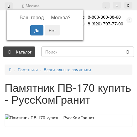
Москва
Ваш город —
Москва
?
8-800-300-88-60
8 (920) 797-77-00
Каталог
Памятники
Вертикальные памятники
Памятник ПВ-170 купить
- РуссКомГранит