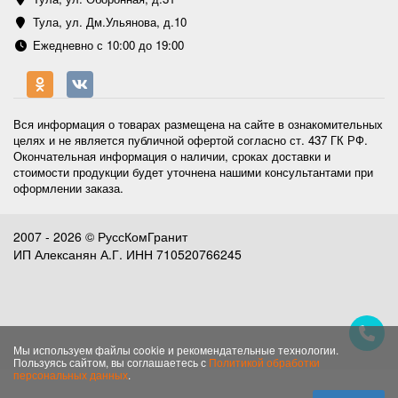
Тула, ул. Дм.Ульянова, д.10
Ежедневно с 10:00 до 19:00
Вся информация о товарах размещена на сайте в ознакомительных
целях и не является публичной офертой согласно ст. 437 ГК РФ.
Окончательная информация о наличии, сроках доставки и
стоимости продукции будет уточнена нашими консультантами при
оформлении заказа.
2007 - 2026 © РуссКомГранит
ИП Алексанян А.Г. ИНН 710520766245
Мы используем файлы cookie и рекомендательные технологии.
Пользуясь сайтом, вы соглашаетесь с
Политикой обработки
персональных данных
.