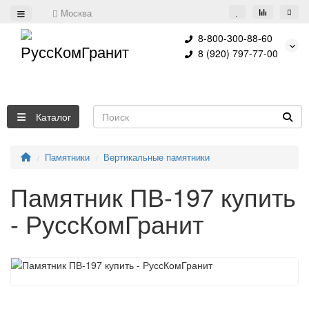
Москва
8-800-300-88-60
8 (920) 797-77-00
Каталог
Памятники
Вертикальные памятники
Памятник ПВ-197 купить
- РуссКомГранит