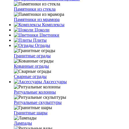
Памятники из стекла
Памятники из мрамора
Комплексы
Цоколи
Цветники
Плиты
Ограды
Гранитные ограды
Кованные ограды
Сварные ограды
Аксессуары
Ритуальные колонны
Ритуальные скульптуры
Гранитные шары
Лампады