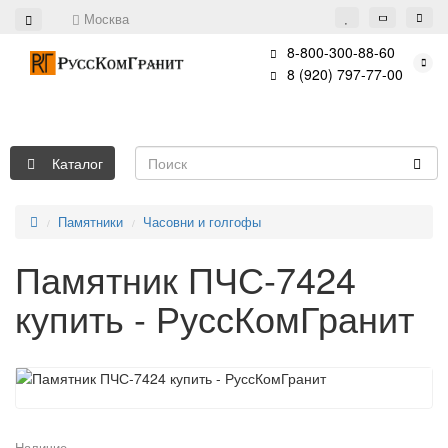
Москва
8-800-300-88-60
8 (920) 797-77-00
Каталог
Памятники
Часовни и голгофы
Памятник ПЧС-7424
купить - РуссКомГранит
Наличие