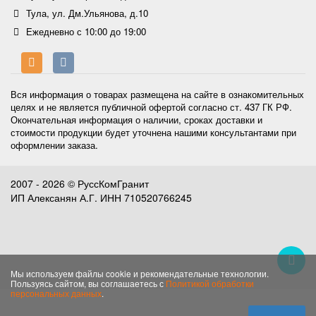
Тула, ул. Дм.Ульянова, д.10
Ежедневно с 10:00 до 19:00
Вся информация о товарах размещена на сайте в ознакомительных
целях и не является публичной офертой согласно ст. 437 ГК РФ.
Окончательная информация о наличии, сроках доставки и
стоимости продукции будет уточнена нашими консультантами при
оформлении заказа.
2007 - 2026 © РуссКомГранит
ИП Алексанян А.Г. ИНН 710520766245
Мы используем файлы cookie и рекомендательные технологии.
Пользуясь сайтом, вы соглашаетесь с
Политикой обработки
персональных данных
.