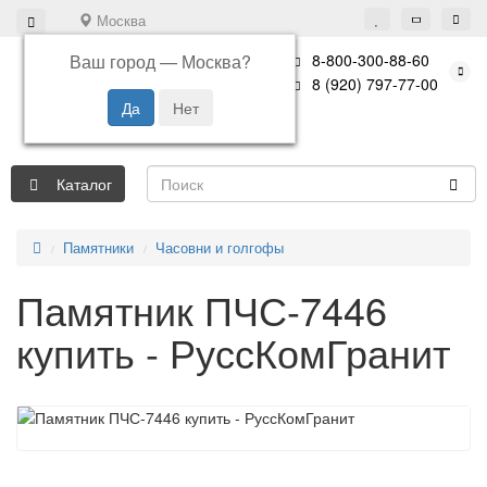
Москва
Ваш город —
Москва
?
8-800-300-88-60
8 (920) 797-77-00
Каталог
Памятники
Часовни и голгофы
Памятник ПЧС-7446
купить - РуссКомГранит