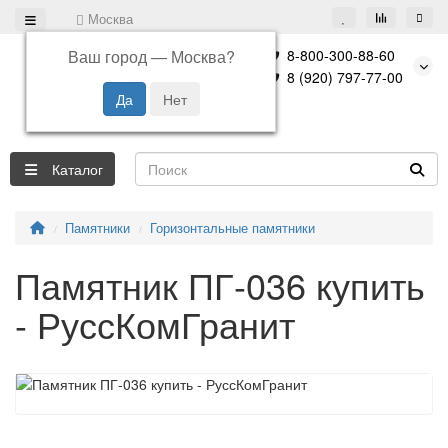
Москва
Ваш город —
Москва
?
8-800-300-88-60
8 (920) 797-77-00
Каталог
Памятники
Горизонтальные памятники
Памятник ПГ-036 купить
- РуссКомГранит