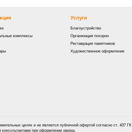
кция
Услуги
ки
Благоустройство
льные комплексы
Организация похорон
Реставрация памятников
ары
Художественное оформление
омительных целях и не является публичной офертой согласно ст. 437 Г
и консультантами при оформлении заказа.