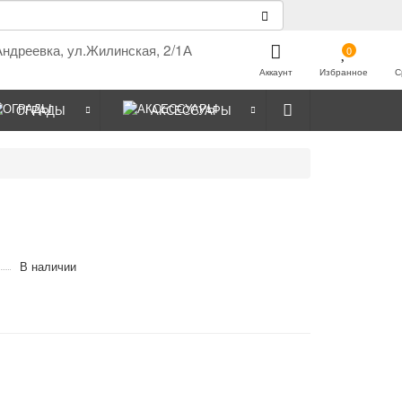
Андреевка, ул.Жилинская, 2/1А
0
Аккаунт
Избранное
С
ОГРАДЫ
АКСЕССУАРЫ
В наличии