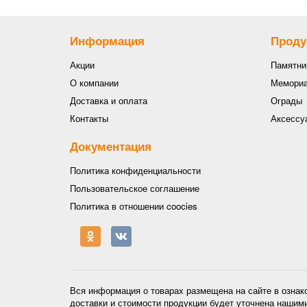
Информация
Проду
Акции
Памятни
О компании
Мемориа
Доставка и оплата
Ограды
Контакты
Аксессу
Документация
Политика конфиденциальности
Пользовательское соглашение
Политика в отношении coocies
Вся информация о товарах размещена на сайте в ознак
доставки и стоимости продукции будет уточнена нашим