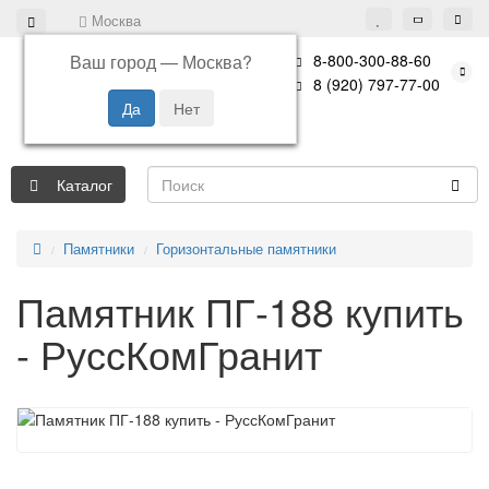
Москва
Ваш город —
Москва
?
8-800-300-88-60
8 (920) 797-77-00
Каталог
Памятники
Горизонтальные памятники
Памятник ПГ-188 купить
- РуссКомГранит