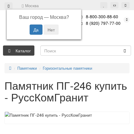
Москва
Ваш город —
Москва
?
8-800-300-88-60
8 (920) 797-77-00
Каталог
Памятники
Горизонтальные памятники
Памятник ПГ-246 купить
- РуссКомГранит