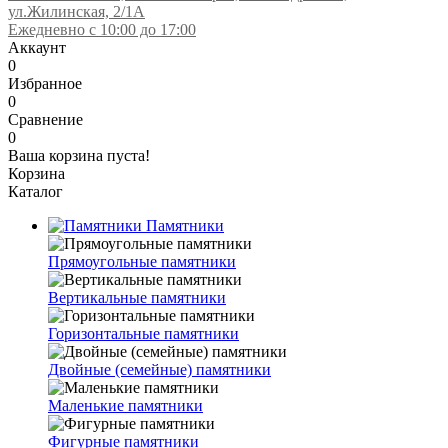
ул.Жилинская, 2/1А
Ежедневно с 10:00 до 17:00
Аккаунт
0
Избранное
0
Сравнение
0
Ваша корзина пуста!
Корзина
Каталог
Памятники
Прямоугольные памятники
Вертикальные памятники
Горизонтальные памятники
Двойные (семейные) памятники
Маленькие памятники
Фигурные памятники