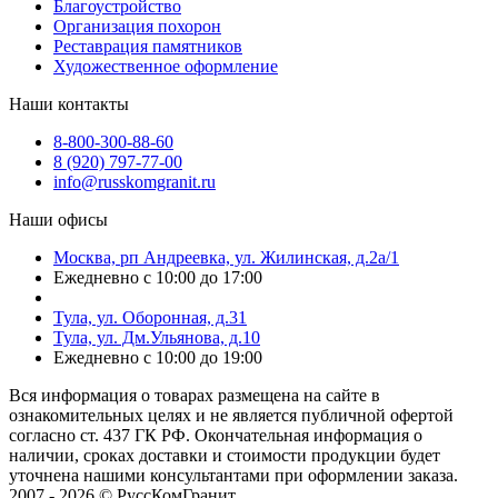
Благоустройство
Организация похорон
Реставрация памятников
Художественное оформление
Наши контакты
8-800-300-88-60
8 (920) 797-77-00
info@russkomgranit.ru
Наши офисы
Москва, рп Андреевка, ул. Жилинская, д.2а/1
Ежедневно с 10:00 до 17:00
Тула, ул. Оборонная, д.31
Тула, ул. Дм.Ульянова, д.10
Ежедневно с 10:00 до 19:00
Вся информация о товарах размещена на сайте в
ознакомительных целях и не является публичной офертой
согласно ст. 437 ГК РФ. Окончательная информация о
наличии, сроках доставки и стоимости продукции будет
уточнена нашими консультантами при оформлении заказа.
2007 - 2026 © РуссКомГранит