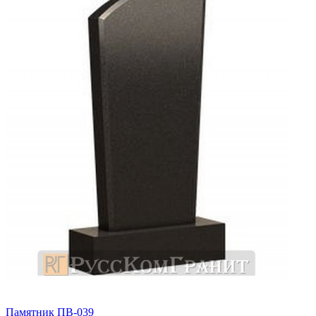
Памятник ПВ-039