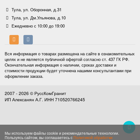
Тула, ул. Оборонная, д.31
Тула, ул. Дм.Ульянова, д.10
Ежедневно с 10:00 до 19:00
Вся информация о товарах размещена на сайте в ознакомительных
целях и не является публичной офертой согласно ст. 437 ГК РФ.
Окончательная информация о наличии, сроках доставки и
стоимости продукции будет уточнена нашими консультантами при
оформлении заказа.
2007 - 2026 © РуссКомГранит
ИП Алексанян А.Г. ИНН 710520766245
Мы используем файлы cookie и рекомендательные технологии.
Пользуясь сайтом, вы соглашаетесь с
Политикой обработки