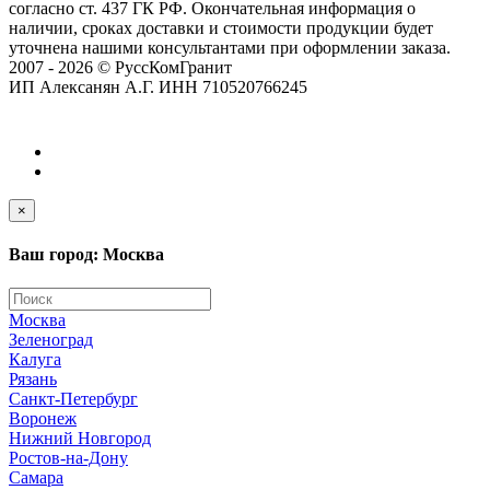
согласно ст. 437 ГК РФ. Окончательная информация о
наличии, сроках доставки и стоимости продукции будет
уточнена нашими консультантами при оформлении заказа.
2007 - 2026 © РуссКомГранит
ИП Алексанян А.Г. ИНН 710520766245
×
Ваш город: Москва
Москва
Зеленоград
Калуга
Рязань
Санкт-Петербург
Воронеж
Нижний Новгород
Ростов-на-Дону
Самара