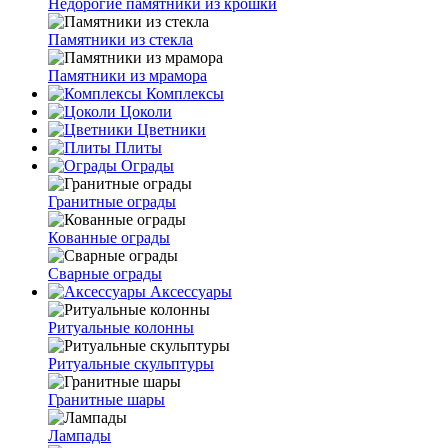
Недорогие памятники из крошки
Памятники из стекла
Памятники из мрамора
Комплексы
Цоколи
Цветники
Плиты
Ограды
Гранитные ограды
Кованные ограды
Сварные ограды
Аксессуары
Ритуальные колонны
Ритуальные скульптуры
Гранитные шары
Лампады