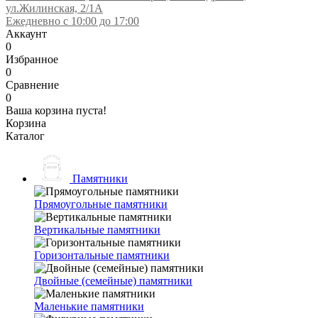
ул.Жилинская, 2/1А
Ежедневно с 10:00 до 17:00
Аккаунт
0
Избранное
0
Сравнение
0
Ваша корзина пуста!
Корзина
Каталог
Памятники
Прямоугольные памятники
Вертикальные памятники
Горизонтальные памятники
Двойные (семейные) памятники
Маленькие памятники