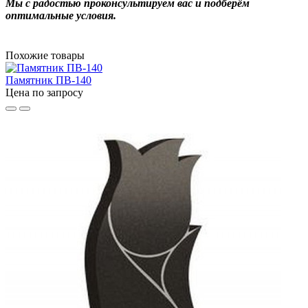
Мы с радостью проконсультируем вас и подберём
оптимальные условия.
Похожие товары
Памятник ПВ-140
Цена по запросу