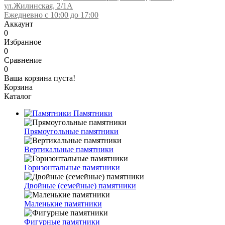
ул.Жилинская, 2/1А
Ежедневно с 10:00 до 17:00
Аккаунт
0
Избранное
0
Сравнение
0
Ваша корзина пуста!
Корзина
Каталог
Памятники
Прямоугольные памятники
Вертикальные памятники
Горизонтальные памятники
Двойные (семейные) памятники
Маленькие памятники
Фигурные памятники