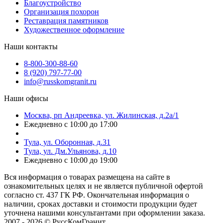
Благоустройство
Организация похорон
Реставрация памятников
Художественное оформление
Наши контакты
8-800-300-88-60
8 (920) 797-77-00
info@russkomgranit.ru
Наши офисы
Москва, рп Андреевка, ул. Жилинская, д.2а/1
Ежедневно с 10:00 до 17:00
Тула, ул. Оборонная, д.31
Тула, ул. Дм.Ульянова, д.10
Ежедневно с 10:00 до 19:00
Вся информация о товарах размещена на сайте в
ознакомительных целях и не является публичной офертой
согласно ст. 437 ГК РФ. Окончательная информация о
наличии, сроках доставки и стоимости продукции будет
уточнена нашими консультантами при оформлении заказа.
2007 - 2026 © РуссКомГранит