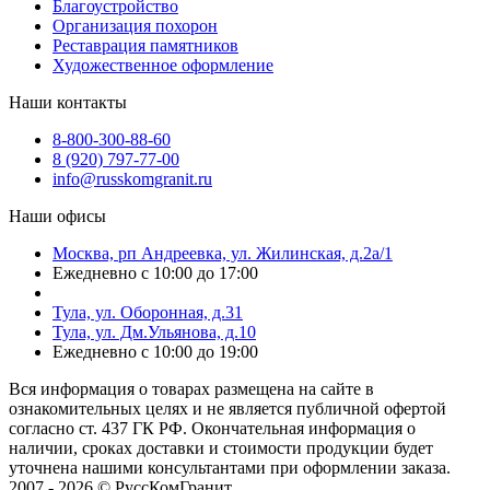
Благоустройство
Организация похорон
Реставрация памятников
Художественное оформление
Наши контакты
8-800-300-88-60
8 (920) 797-77-00
info@russkomgranit.ru
Наши офисы
Москва, рп Андреевка, ул. Жилинская, д.2а/1
Ежедневно с 10:00 до 17:00
Тула, ул. Оборонная, д.31
Тула, ул. Дм.Ульянова, д.10
Ежедневно с 10:00 до 19:00
Вся информация о товарах размещена на сайте в
ознакомительных целях и не является публичной офертой
согласно ст. 437 ГК РФ. Окончательная информация о
наличии, сроках доставки и стоимости продукции будет
уточнена нашими консультантами при оформлении заказа.
2007 - 2026 © РуссКомГранит