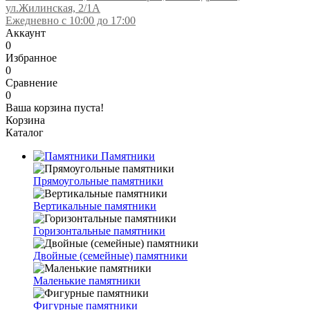
ул.Жилинская, 2/1А
Ежедневно с 10:00 до 17:00
Аккаунт
0
Избранное
0
Сравнение
0
Ваша корзина пуста!
Корзина
Каталог
Памятники
Прямоугольные памятники
Вертикальные памятники
Горизонтальные памятники
Двойные (семейные) памятники
Маленькие памятники
Фигурные памятники