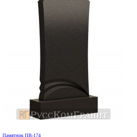
Памятник ПВ-174