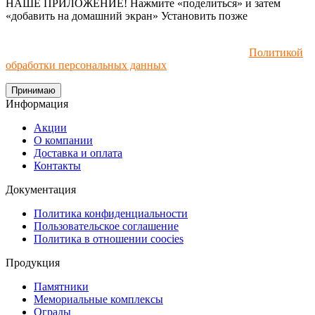
НАШЕ ПРИЛОЖЕНИЕ! Нажмите «поделиться» и затем
«добавить на домашний экран»
Установить
позже
Мы используем файлы cookie и рекомендательные
технологии. Пользуясь сайтом, вы соглашаетесь с
Политикой
обработки персональных данных
.
Принимаю
Информация
Акции
О компании
Доставка и оплата
Контакты
Документация
Политика конфиденциальности
Пользовательское соглашение
Политика в отношении coocies
Продукция
Памятники
Мемориальные комплексы
Ограды