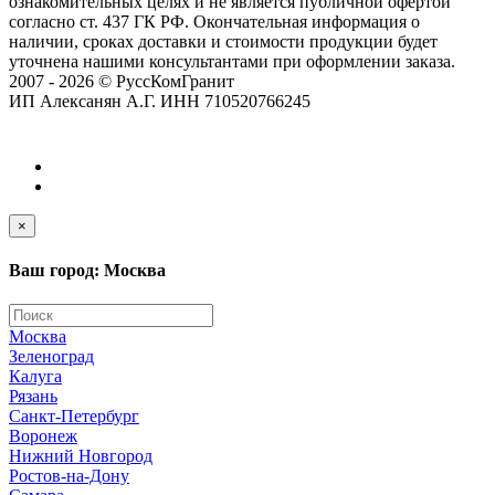
ознакомительных целях и не является публичной офертой
согласно ст. 437 ГК РФ. Окончательная информация о
наличии, сроках доставки и стоимости продукции будет
уточнена нашими консультантами при оформлении заказа.
2007 - 2026 © РуссКомГранит
ИП Алексанян А.Г. ИНН 710520766245
×
Ваш город: Москва
Москва
Зеленоград
Калуга
Рязань
Санкт-Петербург
Воронеж
Нижний Новгород
Ростов-на-Дону