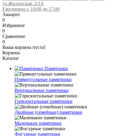
ул.Жилинская, 2/1А
Ежедневно с 10:00 до 17:00
Аккаунт
0
Избранное
0
Сравнение
0
Ваша корзина пуста!
Корзина
Каталог
Памятники
Прямоугольные памятники
Вертикальные памятники
Горизонтальные памятники
Двойные (семейные) памятники
Маленькие памятники
Фигурные памятники