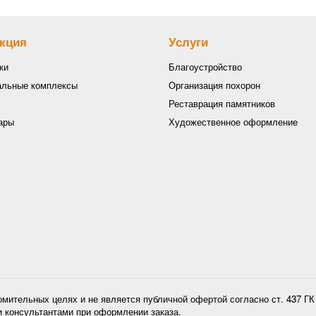
кция
Услуги
ки
Благоустройство
льные комплексы
Организация похорон
Реставрация памятников
ары
Художественное оформление
омительных целях и не является публичной офертой согласно ст. 437 Г
и консультантами при оформлении заказа.