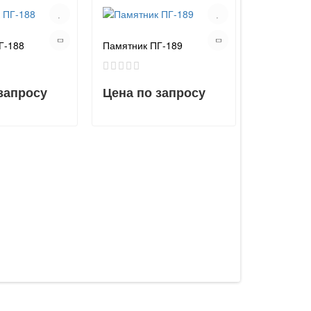
Г-188
Памятник ПГ-189
запросу
Цена по запросу
Памятник 
Цена по