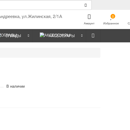
Андреевка, ул.Жилинская, 2/1А
0
Аккаунт
Избранное
С
ОГРАДЫ
АКСЕССУАРЫ
В наличии