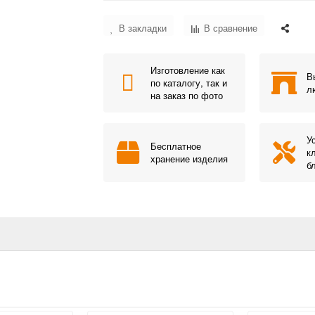
В закладки
В сравнение
Изготовление как
В
по каталогу, так и
л
на заказ по фото
У
Бесплатное
к
хранение изделия
б