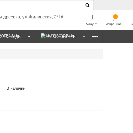
Андреевка, ул.Жилинская, 2/1А
0
Аккаунт
Избранное
С
ОГРАДЫ
АКСЕССУАРЫ
В наличии