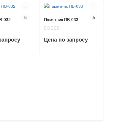
В-032
Памятник ПВ-033
запросу
Цена по запросу
Памятник 
Цена по