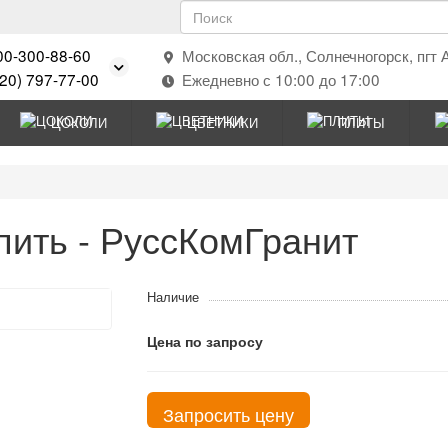
00-300-88-60
Московская обл., Солнечногорск, пгт 
920) 797-77-00
Ежедневно с 10:00 до 17:00
ЦОКОЛИ
ЦВЕТНИКИ
ПЛИТЫ
пить - РуссКомГранит
Наличие
Цена по запросу
Запросить цену