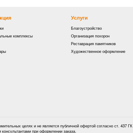
кция
Услуги
ки
Благоустройство
льные комплексы
Организация похорон
Реставрация памятников
ары
Художественное оформление
омительных целях и не является публичной офертой согласно ст. 437 Г
и консультантами при оформлении заказа.