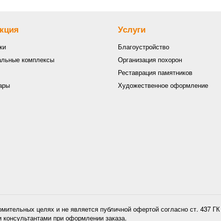
кция
Услуги
ки
Благоустройство
льные комплексы
Организация похорон
Реставрация памятников
ары
Художественное оформление
омительных целях и не является публичной офертой согласно ст. 437 Г
и консультантами при оформлении заказа.