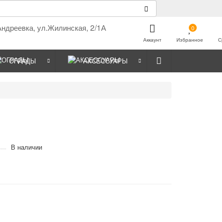
Андреевка, ул.Жилинская, 2/1А
0
Аккаунт
Избранное
С
ОГРАДЫ
АКСЕССУАРЫ
В наличии