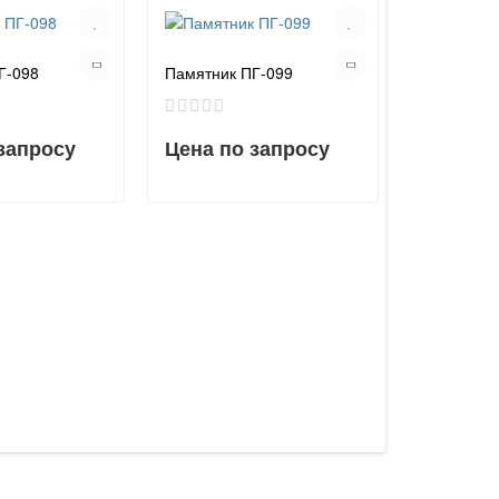
Г-098
Памятник ПГ-099
запросу
Цена по запросу
Памятник 
Цена по