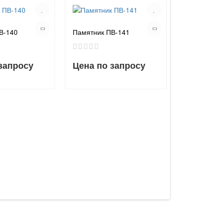
В-140
Памятник ПВ-141
запросу
Цена по запросу
Памятник 
Цена по