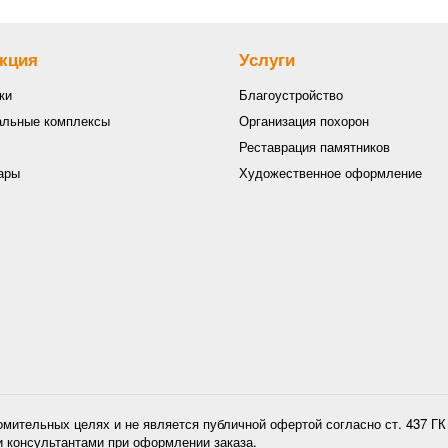
кция
Услуги
ки
Благоустройство
льные комплексы
Организация похорон
Реставрация памятников
ары
Художественное оформление
омительных целях и не является публичной офертой согласно ст. 437 Г
и консультантами при оформлении заказа.