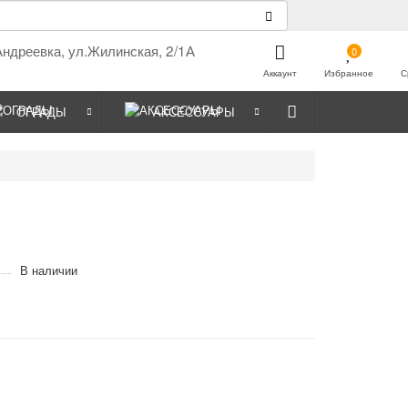
Андреевка, ул.Жилинская, 2/1А
0
Аккаунт
Избранное
С
ОГРАДЫ
АКСЕССУАРЫ
В наличии