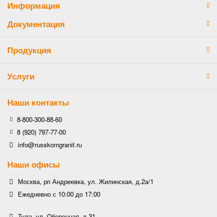
Информация
Документация
Продукция
Услуги
Наши контакты
8-800-300-88-60
8 (920) 797-77-00
info@russkomgranit.ru
Наши офисы
Москва, рп Андреевка, ул. Жилинская, д.2а/1
Ежедневно с 10:00 до 17:00
Тула, ул. Оборонная, д.31