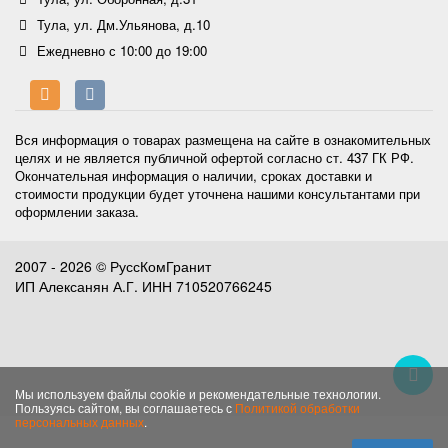
Тула, ул. Дм.Ульянова, д.10
Ежедневно с 10:00 до 19:00
Вся информация о товарах размещена на сайте в ознакомительных
целях и не является публичной офертой согласно ст. 437 ГК РФ.
Окончательная информация о наличии, сроках доставки и
стоимости продукции будет уточнена нашими консультантами при
оформлении заказа.
2007 - 2026 © РуссКомГранит
ИП Алексанян А.Г. ИНН 710520766245
Мы используем файлы cookie и рекомендательные технологии.
Пользуясь сайтом, вы соглашаетесь с
Политикой обработки
персональных данных
.